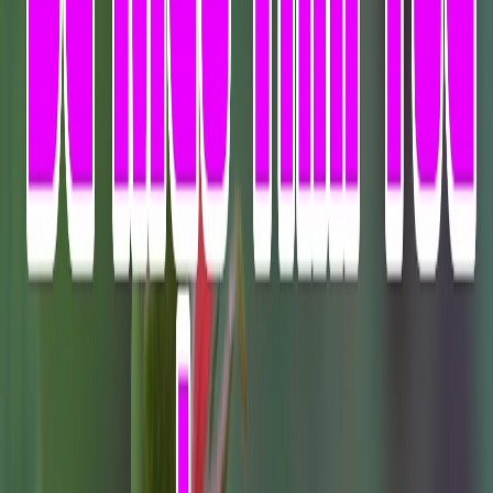
Sabaku no naka de ikite yuku
それが男と女なら
Sore ga otoko to onna na- ra
愛はいつも実り知らず
Ai wa itsu- mo mi- nori shira- zu
あなたと私に見えるものは愛の蜃気楼
Ana- ta to watashi ni mieru mono wa ai no shinki- rou
0
bình luận
Hủy
Bình luận
Đang tải bình luận...