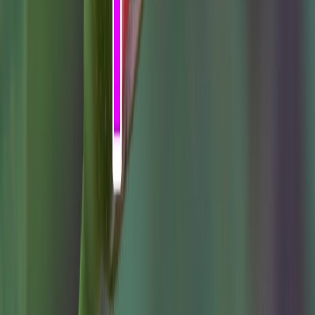
CÓ THỂ BẠN SẼ THÍCH
Karaoke Chìa khóa tình yêu (Aikagi - 合鍵) & Lời Bài Hát
Mayumi Itsuwa
"Chìa khóa tình yêu" (Aikagi - 合鍵) là một tác phẩm nổi bật với
lời Việt của Khúc Lan, được thể hiện đầy cảm xúc bởi ca sĩ
Mayumi Itsuwa. Bài hát khắc họa nỗi nhớ nhung da diết của
một cô gái khi đêm xuống, khi cô mơ về hình bóng người yêu
với những kỷ niệm ngọt ngào nhưng cũng đầy đau thương.
Những ca từ như "tim em rung động" và "gối chiếc em lẻ loi"
thể hiện sự khao khát mãnh liệt, sự cô đơn trong tình yêu khi
người yêu lạnh nhạt, khiến cho lòng người nghe không khỏi xao
xuyến. Thông điệp của bài hát không chỉ là nỗi đau của tình yêu
không được đáp lại mà còn là một lời nguyện thề, một mong
muốn mãnh liệt về sự gắn bó, dù có phải trải qua nhiều đau
khổ. "Chìa khóa tình yêu" như một biểu tượng cho những bí mật