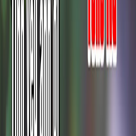
với hình ảnh cơn mưa làm chứng nhân cho một cuộc chia ly
lặng lẽ, nơi ca từ chan chứa nỗi ngậm ngùi, nhớ thương và cảm
giác mất mát khi tình yêu từng cháy bỏng nay chỉ còn là hồi ức
xám màu, mưa không chỉ gợi buồn mà còn như dòng chảy rửa
trôi tháng năm, khơi dậy những kỷ niệm không thể hồi sinh, để
lại giá trị tinh thần sâu sắc về sự mong manh của hạnh phúc,
về những mối tình đã qua dù không trở lại vẫn âm thầm sống
mãi trong trái tim người ở lại.
Rồi cũng già
Vũ Thành An
"Rồi cũng già" của Vũ Thành An là sự chiêm nghiệm đầy bao
dung về sự vô thường của kiếp người và quy luật thời gian
không thể níu kéo. Tác giả ví von đời người như cánh hoa trong
phong ba, dù thân thể tàn úa theo năm tháng nhưng tâm hồn
vẫn là đốm tinh hoa bay xa về cõi vĩnh hằng. Qua đó, ông nhắn
nhủ con người nên buông bỏ chuyện được thua, trân trọng vẻ
đẹp diệu kỳ của cuộc sống và trao nhau những tiếng yêu