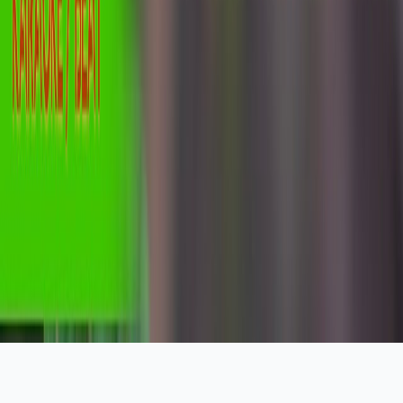
CHỨNG CHỈ
LIÊN KẾT NHANH
Trang chủ
Karaoke
Học hát
Bài thu
Blog
TẢI ỨNG DỤNG
Điều khoản sử dụng
Chính sách bảo mật