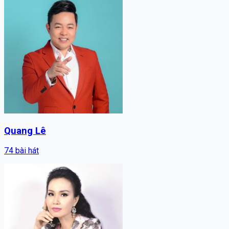
Quang Lê
74
bài hát