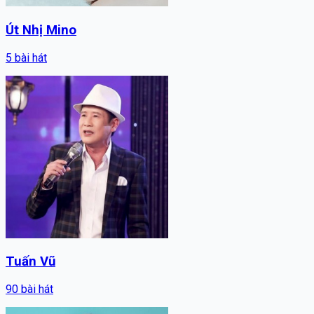
Út Nhị Mino
5
bài hát
Tuấn Vũ
90
bài hát