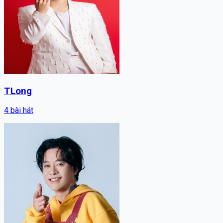
TLong
4
bài hát