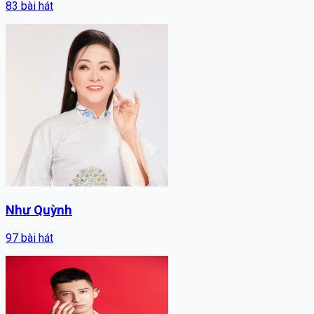
83
bài hát
Như Quỳnh
97
bài hát