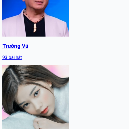
Trường Vũ
93
bài hát