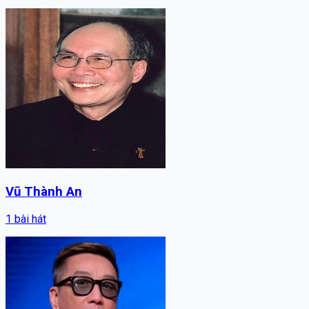
Vũ Thành An
1
bài hát