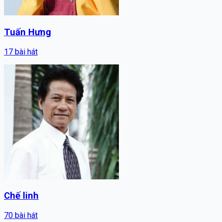
Tuấn Hưng
17
bài hát
Chế linh
70
bài hát