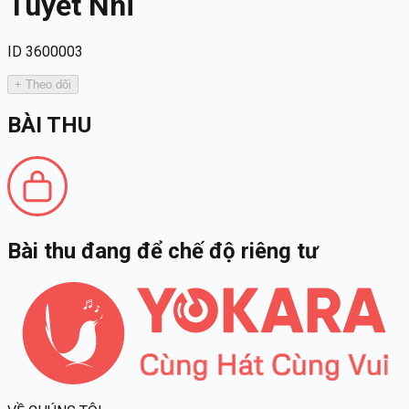
Tuyết Nhi
ID 3600003
+ Theo dõi
BÀI THU
Bài thu đang để chế độ riêng tư