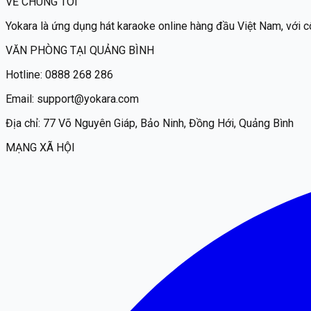
VỀ CHÚNG TÔI
Yokara
là ứng dụng hát karaoke online hàng đầu Việt Nam, với c
VĂN PHÒNG TẠI QUẢNG BÌNH
Hotline:
0888 268 286
Email:
support@yokara.com
Địa chỉ:
77 Võ Nguyên Giáp, Bảo Ninh, Đồng Hới, Quảng Bình
MẠNG XÃ HỘI