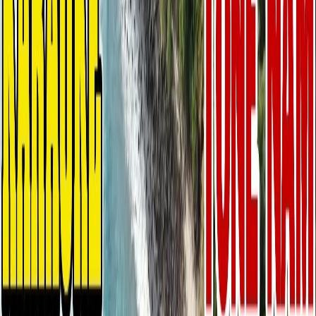
00:00
Karaoke Tìm Lại Bầu Trời &
Sáng tác Khắc Việt