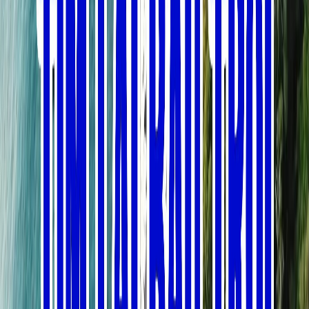
CÓ THỂ BẠN SẼ THÍCH
Karaoke Thật lòng anh xin lỗi & Lời Bài Hát
Tuấn Hưng
"Thật lòng anh xin lỗi" của Wanbi Tuấn Anh, được thể hiện bởi
giọng ca đầy cảm xúc của Tuấn Hưng, mang đến một thông
điệp sâu sắc về sự hối tiếc và tình yêu chân thành. Bài hát
khắc họa nỗi buồn và sự trăn trở của một chàng trai khi phải
đối diện với những hiểu lầm trong tình yêu, thể hiện rõ ràng qua
từng câu chữ. Những ca từ như "Nhớ em thật nhiều làm anh
buồn bao nhiêu" không chỉ là những lời xin lỗi đơn thuần mà
còn là sự bộc lộ tâm tư, nỗi nhớ nhung và khao khát được tha
thứ. Cảm xúc chân thật trong từng giai điệu khiến người nghe
dễ dàng đồng cảm với nỗi đau của nhân vật, khi anh nhận ra
rằng chính sự thiếu hiểu biết đã khiến tình yêu trở nên rạn nứt.
Thông điệp của bài hát không chỉ dừng lại ở việc xin lỗi mà còn
là lời nhắc nhở về giá trị của sự thấu hiểu và sự trân trọng