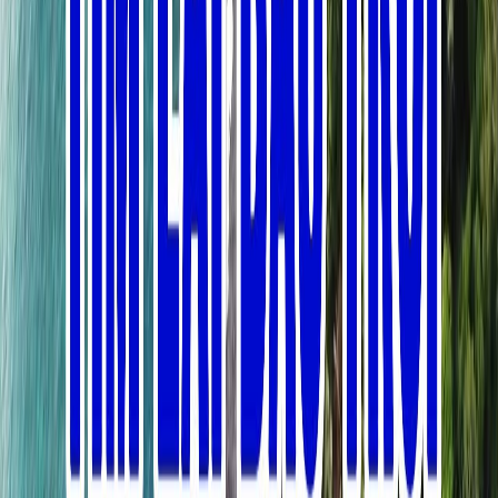
trong mối quan hệ. "Thật lòng anh xin lỗi" chính là một bản
ballad đầy tâm tư, khơi gợi những cảm xúc sâu lắng và khát
khao được quay về bên nhau.
Sao không cho nhau
Tuấn Hưng
"Sao không cho nhau" là một tác phẩm đầy cảm xúc của Khắc
Việt, được thể hiện bởi giọng ca của Tuấn Hưng và Khắc Việt.
Bài hát như một lời tự sự buồn bã của một chàng trai khi phải
đối mặt với sự mất mát trong tình yêu. Những ca từ giản dị
nhưng sâu sắc thể hiện nỗi niềm tiếc nuối khi tình cảm chưa
được bộc lộ trọn vẹn, khi mà những lời yêu thương chỉ được
thổ lộ khi đã quá muộn màng. Câu hỏi "Sao không cho nhau
thật lòng" vang lên như một tiếng thở dài, gợi nhớ về những
khoảnh khắc đẹp đã qua và sự khoảng cách vô hình giữa hai
trái tim. Đoạn điệp khúc mang đến một cảm giác vừa mãnh liệt
vừa đau thương, khi nhân vật mong muốn được nắm tay người
yêu một lần cuối, không phải để quay về mà chỉ để cảm nhận
sự hiện diện của nhau trước khi phải rời xa. Bài hát không chỉ