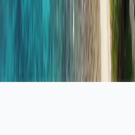
LIÊN KẾT NHANH
Trang chủ
Karaoke
Học hát
Bài thu
Blog
TẢI ỨNG DỤNG
Điều khoản sử dụng
Chính sách bảo mật