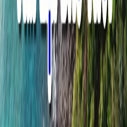
chạm đến nỗi buồn trong tình yêu mà còn gửi gắm thông điệp
về sự trân trọng những khoảnh khắc bên nhau, khuyến khích
người nghe hãy sống thật lòng và yêu thương ngay khi còn có
thể.
Nơi thời gian ngừng lại
Tuấn Hưng
"Nơi thời gian ngừng lại" của Tường Văn, được thể hiện bởi hai
giọng ca đầy cảm xúc Tuấn Hưng và Lệ Quyên, là một bản
ballad sâu lắng, gợi nhớ về những kỷ niệm ngọt ngào nhưng
cũng đầy nuối tiếc trong tình yêu. Qua từng câu chữ, bài hát
khắc họa hình ảnh một người đang sống trong nỗi nhớ, khi
những giọt mưa ngoài hiên như những giọt nước mắt, phản ánh
sự đau khổ và cô đơn khi tình yêu đã rời xa. Những mùa đông
lạnh lẽo không chỉ mang đến cái rét của thời tiết mà còn là nỗi
trống trải trong tâm hồn, khiến cho ký ức về một thời say đắm
trở nên sống động hơn bao giờ hết. Thông điệp của bài hát
không chỉ là sự tiếc nuối về những gì đã mất, mà còn là khát