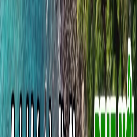
khao được quay lại, được sống trọn vẹn trong những khoảnh
khắc hạnh phúc. "Nơi thời gian ngừng lại" như một lời nhắc nhở
rằng tình yêu chân thành luôn cần được gìn giữ, và nếu có thể,
hãy trân trọng những giây phút bên nhau, để không phải sống
trong hối tiếc.
Biết tìm đâu
Tuấn Hưng
"Biết tìm đâu" của Duy Mạnh, được thể hiện bởi giọng ca đầy
cảm xúc của Tuấn Hưng, là một bản ballad sâu lắng, mang đến
nỗi buồn và sự tiếc nuối về một cuộc tình đã qua. Ca từ của bài
hát như một dòng hồi tưởng, khắc họa hình ảnh người yêu đơn
độc, ngồi chờ đợi và nhớ về những kỷ niệm đẹp đẽ đã từng có.
Những cánh chim bay xa trở thành biểu tượng cho tình yêu đã
lỡ, gợi mở những cảm xúc đau thương và khát khao trở lại
những ngày tháng êm đềm bên nhau. Mỗi câu hát như một lời
thì thầm, nhắc nhở về những phút giây ngọt ngào, những nụ hôn
đầu tiên và tiếng cười rộn rã, khiến người nghe không khỏi rung
động. Thông điệp của bài hát không chỉ đơn thuần là nỗi nhớ,