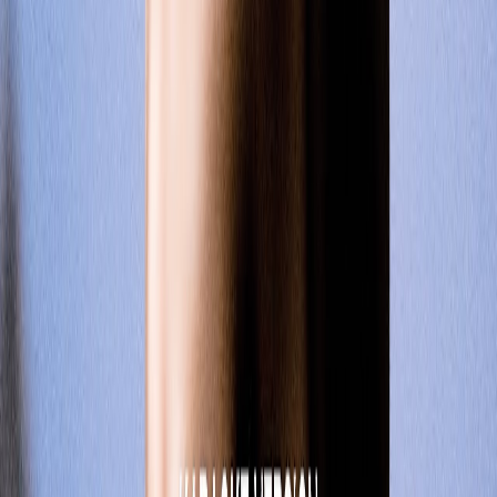
CHỨNG CHỈ