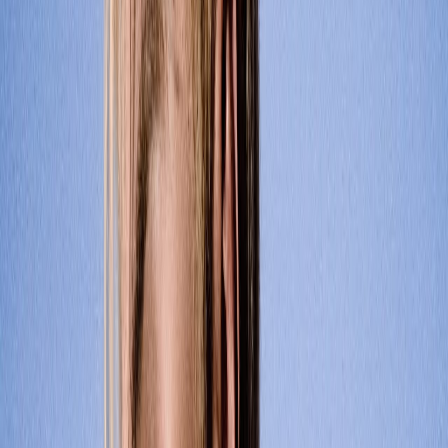
dài thêm
Tình yêu nung nấu phải đành chôn giấu bao lâu anh đang tìm
kiếm
Quyện vào lời ca quyến rũ lên ngôi
ĐK:
Trao em tình yêu trao đi hết luôn cho nàng
Chìm đắm say khung trời hai ta giữa chốn mơ màng
Mắt nhắm tay đan tan trong nỗi nhớ vô vàn
Nhớ em dù cho cạnh bên anh là càng yêu thêm... á a à...
2. Màu mắt môi em, anh chìm sâu lắng nghe thêm khi ta chạm
nhau
Vầng trăng ghé thăm, Thủy Triều lên hai ta ước đêm nay khó
quên
รักนะ- เธอ (Rak^ Na Thơ), Anh ngẩn ngơ khiến anh Feeling như
nhà thơ