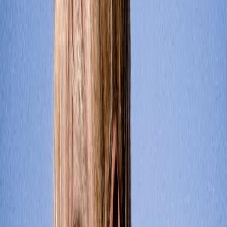
"Trao em tình yêu trao đi hết luôn cho nàng" nhấn mạnh sự tận
tụy và đắm say trong tình cảm. "Mắt nhắm tay đan tan trong
nỗi nhớ vô vàn" thể hiện sự khát khao và nhớ nhung trong mỗi
khoảnh khắc. Bài hát là một bức tranh tình yêu đầy cảm xúc,
khi hai con người hòa quyện vào nhau trong một không gian mơ
màng, say đắm.
LỜI BÀI HÁT
1. Nhắm mắt lại, hôn vào tai nhớ em anh không thể nào cai
Cuốn lấy nhau như sóng dập dìu, anh là gió, em là Thủy Triều
Bịt mắt em lại, ไม่มีได้ (may^ mi dai^) thế đêm nay em đang
cần ai
Uống hết ly rượu đầy trên tay ta cứ như là người trên mây
T-ĐK:
Oh anh không muốn đâu, anh không muốn đó là cơn mộng
trong đêm
Oh anh không muốn đâu, anh không muốn cứ phải ngóng trông