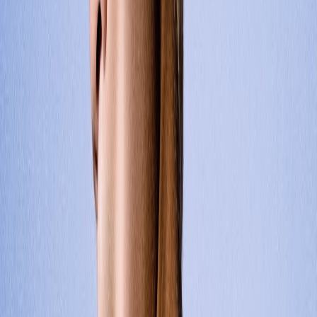
Ở đây có bình yên
Juna Hiền Thanh
"Ở đây có bình yên" của tác giả Luân Phan, qua giọng hát ấm
áp của Juna Hiền Thanh, mang đến một bức tranh tươi đẹp về
cuộc sống giản dị và hạnh phúc. Bài hát khắc họa hình ảnh
những buổi sáng yên bình bên tách cà phê, những khoảnh khắc
gần gũi bên gia đình và thiên nhiên, khiến người nghe cảm
nhận được giá trị của sự bình yên trong tâm hồn. Ca từ thể hiện
rõ sự đối lập giữa cuộc sống bon chen ngoài kia và những gì
mà tình yêu thương, sự sẻ chia mang lại trong không gian ấm
cúng của quê hương. Thông điệp mạnh mẽ của bài hát là hạnh
phúc không đến từ vật chất hay danh vọng, mà từ những điều
giản dị, như bữa cơm gia đình hay tiếng cười trẻ thơ, khiến cho
mỗi người cảm thấy đủ đầy và trọn vẹn. "Ở đây có bình yên"
không chỉ là một lời mời gọi trở về với những giá trị cốt lõi mà
còn là một bản nhạc ru tâm hồn, nhắc nhở chúng ta về những
điều quý giá nhất trong cuộc sống.