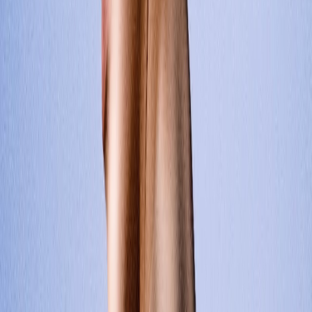
Hãy trả lại cho em
Juna Hiền Thanh
"Hãy trả lại cho em" của tác giả Thiên Tú, được thể hiện bởi ca
sĩ Juna Hiền Thanh, là một bản ballad đầy nỗi niềm và cảm xúc
sâu sắc. Bài hát khắc họa một câu chuyện tình yêu tan vỡ, nơi
nhân vật chính phải đối diện với nỗi đau và sự mất mát khi tình
cảm đã phai nhạt theo thời gian. Những ca từ như "hạnh phúc,
ngày mà đôi ta chưa bước chung" và "cuộc đời này không như
là mơ" thể hiện sự tiếc nuối và sự chấp nhận rằng tình yêu
không phải lúc nào cũng bền vững. Thông điệp của bài hát
không chỉ là nỗi buồn của một cuộc tình đã qua, mà còn là bài
học quý giá về việc chấp nhận thực tại và bước tiếp. Cảm xúc
trong từng câu chữ như thấm đẫm nỗi cô đơn, nhưng cũng
mang theo sự mạnh mẽ khi nhân vật quyết định không để nỗi
đau chi phối cuộc sống của mình. Juna Hiền Thanh đã truyền
tải trọn vẹn tâm tư của nhân vật, tạo nên một bản nhạc vừa da
diết vừa mạnh mẽ, khiến người nghe không khỏi rung động và