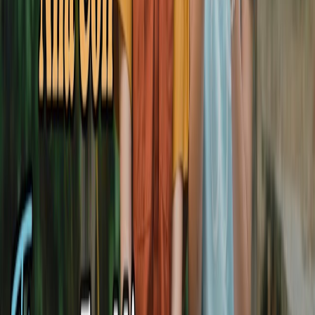
Lạy Phật Quan Âm
Phương Mỹ Chi
Lạy Phật Quan Âm của nhạc sĩ Hàn Châu là một bản nhạc
mang âm hưởng Phật giáo thanh tịnh, diễn tả lòng thành kính
và niềm tin tuyệt đối của người con Phật hướng về Đức Quán
Thế Âm Bồ Tát. Bài hát mở ra một không gian tâm linh huyền ảo
với hình ảnh toà sen vàng rực rỡ và hương trầm tỏa ngát, nơi
người tín hữu quỳ lạy với tâm thế đầy tôn kính để tìm cầu niềm
tin yêu giữa cuộc đời đầy biến động. Tác giả đã khéo léo lồng
ghép những danh hiệu và hạnh nguyện của Ngài như viên thông
mười hai nguyện lớn, khắc họa chân dung một vị Bồ Tát cứu
khổ cứu nạn với trái tim từ bi rộng mở như biển khơi. Hình ảnh
biểu tượng của Quan Thế Âm hiện lên thật sống động qua đôi
tay cầm bình nước Cam Lồ và nhành dương liễu, rưới sự mát
lành, thanh tịnh xuống khắp mười phương để xoa dịu nỗi đau
và làm tươi tốt thế gian. Qua lời khẩn cầu tha thiết, bài hát
không chỉ là một lời nguyện xin Ngài dìu dắt qua bến mê đời
mà còn là mong ước về một cuộc sống an vui, xinh tươi và
rạng ngời đức hạnh. Toàn bộ nhạc phẩm toát lên vẻ bình yên,
nhẹ nhàng, mang lại cảm giác an nhiên cho người nghe và khơi
gợi lòng trắc ẩn, hướng thiện trong tâm hồn mỗi con người.