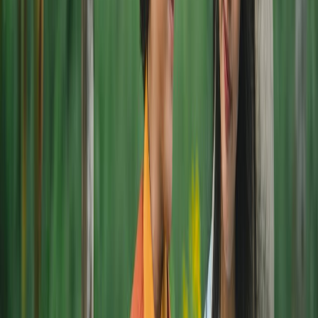
Hủy
Bình luận
Đang tải bình luận...
CÓ THỂ BẠN SẼ THÍCH
Karaoke Hạ nhớ & Lời Bài Hát
Phương Mỹ Chi
"Hạ Nhớ" của tác giả Hà Sơn, được thể hiện bởi hai giọng ca
đầy cảm xúc Phương Mỹ Chi và Trương Quân Bảo, là một bản
ballad ngập tràn nỗi nhớ và hoài niệm về tuổi học trò. Qua từng
câu chữ, bài hát khắc họa những khoảnh khắc tươi đẹp nhưng
cũng đầy xao xuyến của tình yêu đầu đời, khi những chiếc
phượng rơi và tiếng ve ngân vang như nhắc nhớ về những kỷ
niệm khó quên. Ca từ gợi lên hình ảnh của những buổi chiều tan
trường, nơi mà tình cảm non nớt được trao gửi qua từng vần
thơ, những lời hẹn ước, và cả những giọt nước mắt khi phải