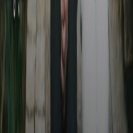
CHỨNG CHỈ