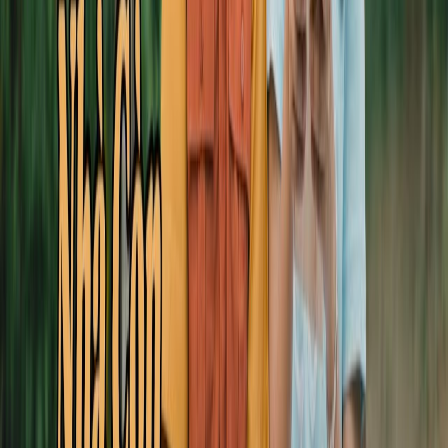
Bóng Phù Hoa
Phương Mỹ Chi
Bóng Phù Hoa của Dtap là một ca khúc trữ tình mang đậm màu
sắc cổ phong và triết lý vô thường, nơi ca từ giàu tính ẩn dụ
khắc họa nỗi đoạn trường của kiếp hồng nhan trong vòng xoáy
phù hoa, với hình ảnh trâm rơi, liễu phai, én lạc đàn và tiếng
kinh cầu vang lên giữa đêm sương như lời than thở cho một
mối tình tan vỡ, bài hát gợi nên nỗi buồn sâu thẳm của người
phụ nữ chờ chồng, mang theo mộng ước tương phùng nhưng
chỉ nhận lại sự chia xa muôn trùng, để rồi tình yêu hóa thành
giấc chiêm bao dang dở, qua đó ca khúc không chỉ kể một câu
chuyện tình bi ai mà còn gửi gắm giá trị tinh thần về sự mong
manh của kiếp người, của yêu thương trước định mệnh, khiến
người nghe lắng lại trong cảm giác xót xa, hoài niệm và thấm
thía nỗi đời như bóng phù hoa thoảng qua.