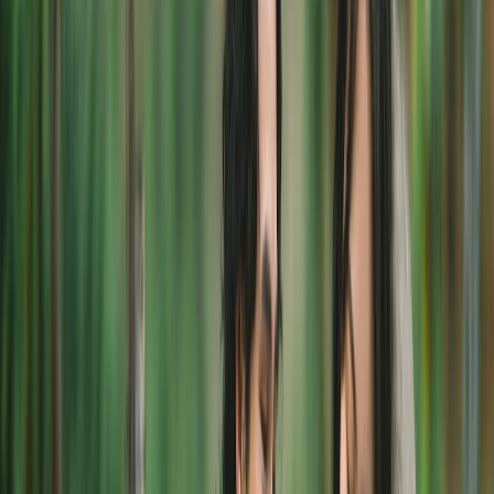
Thâm tâm sáng trong thanh bình cuộc sống
Lòng con nguyện xin tổ tiên đời đời soi bóng con cháu ấm no
Mong tâm tư an nhiên, não phiền rửa trong
Gia tiên chở che gia đạo bình yên
Lợi danh, bụi trần khiến ta trụi trần
Tiền bạc, người bạc, mất đi tính nhân
Phận duyên nhiều đời mới nên duyên phận
Người ơi... thương lấy nhau
Lợi danh, bụi trần khiến ta trụi trần
Tiền bạc, người bạc, mất đi tính nhân
Phận duyên nhiều đời mới nên duyên phận
Người ơi... thương lấy nhau
ĐK: