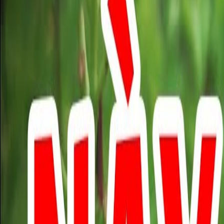
1. Này em gì ơi cho anh làm quen
Từ khi gặp em anh muốn biết tên
Trái tim rung động từng cơn phút giây gặp được em
Thì thôi làm quen đi nhé em.
2. Đừng có vội quay lưng khi chưa biết tên
Vì anh đã say trong đôi mắt em
Ngóng trông rồi cứ thẩn thờ mãi tương tư đến bây giờ
Ngày dần tàn sao em cứ ngó lơ.
ĐK:
Phải làm sao em cho anh biết
Những nghĩ suy trong em là gì
Để anh có thể được nghe thấy