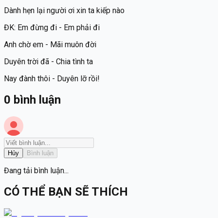
Dành hẹn lại người ơi xin ta kiếp nào
ĐK: Em đừng đi - Em phải đi
Anh chờ em - Mãi muôn đời
Duyên trời đã - Chia tình ta
Nay đành thôi - Duyên lỡ rồi!
0
bình luận
Hủy
Bình luận
Đang tải bình luận...
CÓ THỂ BẠN SẼ THÍCH