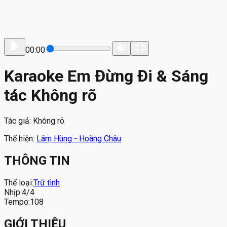
00:00
Karaoke Em Đừng Đi & Sáng
tác Không rõ
Tác giả:
Không rõ
Thể hiện:
Lâm Hùng - Hoàng Châu
THÔNG TIN
Thể loại
:
Trữ tình
Nhịp
:
4/4
Tempo
:
108
GIỚI THIỆU