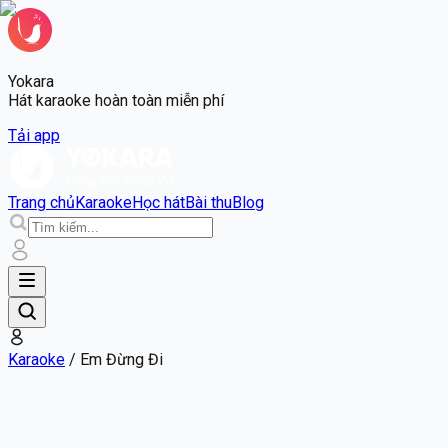
Yokara
Hát karaoke hoàn toàn miễn phí
Tải app
Trang chủ
Karaoke
Học hát
Bài thu
Blog
Karaoke
/
Em Đừng Đi