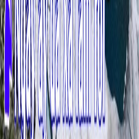
Nghĩ về cha
Đàm Vĩnh Hưng
"Nghĩ về cha" của tác giả Nguyễn Nhất Huy, được thể hiện đầy
cảm xúc bởi ca sĩ Đàm Vĩnh Hưng, là một bản ballad sâu lắng,
gợi nhớ về hình ảnh người cha tần tảo trong cuộc sống. Qua
từng câu hát, người nghe như cảm nhận được nỗi niềm trăn trở
của một người con khi nhìn thấy cha mình hao gầy theo năm
tháng, với những vất vả và hy sinh thầm lặng. Ca từ khắc họa
rõ nét hình ảnh người cha với mái tóc phai màu, nhưng tình yêu
và sự hy sinh của ông dành cho con cái lại lớn lao hơn cả
những gian khó mà cuộc đời mang lại. Bài hát không chỉ đơn
thuần là nỗi nhớ, mà còn là một thông điệp mạnh mẽ về lòng
biết ơn và sự trân trọng đối với công lao nuôi dưỡng của cha.
Cảm xúc trong từng lời ca như một dòng chảy ấm áp, chạm
đến trái tim người nghe, khắc sâu giá trị tinh thần của tình cha
con, khiến mỗi người đều phải suy ngẫm về những gì cha mẹ
đã cống hiến cho mình.