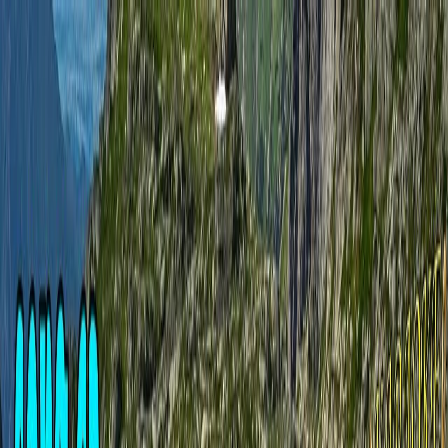
Yokara
Hát karaoke hoàn toàn miễn phí
Tải app
Trang chủ
Karaoke
Học hát
Bài thu
Blog
Karaoke
/
Đánh Mất