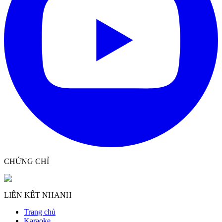
CHỨNG CHỈ
LIÊN KẾT NHANH
Trang chủ
Karaoke