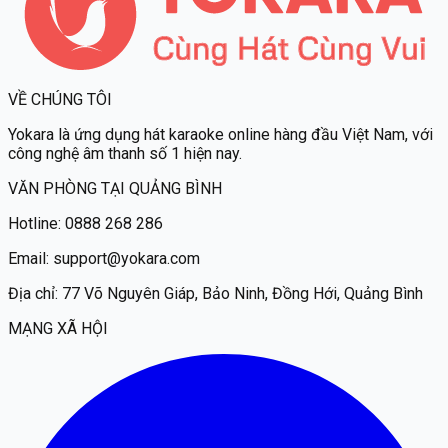
VỀ CHÚNG TÔI
Yokara
là ứng dụng hát karaoke online hàng đầu Việt Nam, với
công nghệ âm thanh số 1 hiện nay.
VĂN PHÒNG TẠI QUẢNG BÌNH
Hotline:
0888 268 286
Email:
support@yokara.com
Địa chỉ:
77 Võ Nguyên Giáp, Bảo Ninh, Đồng Hới, Quảng Bình
MẠNG XÃ HỘI