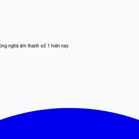
ông nghệ âm thanh số 1 hiện nay.