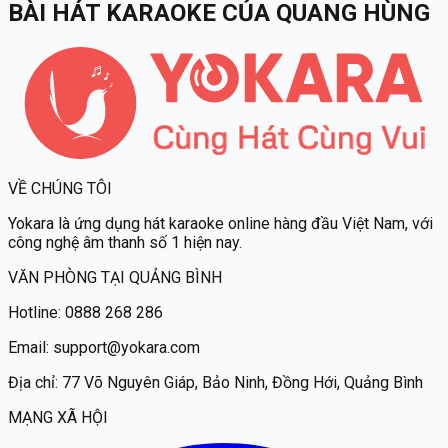
BÀI HÁT KARAOKE
CỦA
QUANG HÙNG
VỀ CHÚNG TÔI
Yokara
là ứng dụng hát karaoke online hàng đầu Việt Nam, với
công nghệ âm thanh số 1 hiện nay.
VĂN PHÒNG TẠI QUẢNG BÌNH
Hotline:
0888 268 286
Email:
support@yokara.com
Địa chỉ:
77 Võ Nguyên Giáp, Bảo Ninh, Đồng Hới, Quảng Bình
MẠNG XÃ HỘI