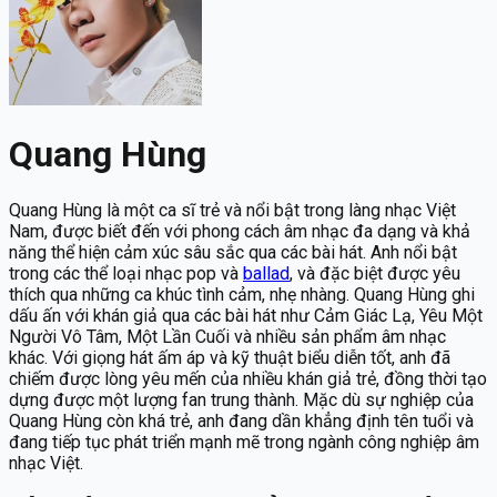
Quang Hùng
Quang Hùng là một ca sĩ trẻ và nổi bật trong làng nhạc Việt
Nam, được biết đến với phong cách âm nhạc đa dạng và khả
năng thể hiện cảm xúc sâu sắc qua các bài hát. Anh nổi bật
trong các thể loại nhạc pop và
ballad
, và đặc biệt được yêu
thích qua những ca khúc tình cảm, nhẹ nhàng. Quang Hùng ghi
dấu ấn với khán giả qua các bài hát như Cảm Giác Lạ, Yêu Một
Người Vô Tâm, Một Lần Cuối và nhiều sản phẩm âm nhạc
khác. Với giọng hát ấm áp và kỹ thuật biểu diễn tốt, anh đã
chiếm được lòng yêu mến của nhiều khán giả trẻ, đồng thời tạo
dựng được một lượng fan trung thành. Mặc dù sự nghiệp của
Quang Hùng còn khá trẻ, anh đang dần khẳng định tên tuổi và
đang tiếp tục phát triển mạnh mẽ trong ngành công nghiệp âm
nhạc Việt.