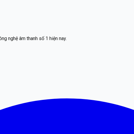
ông nghệ âm thanh số 1 hiện nay.