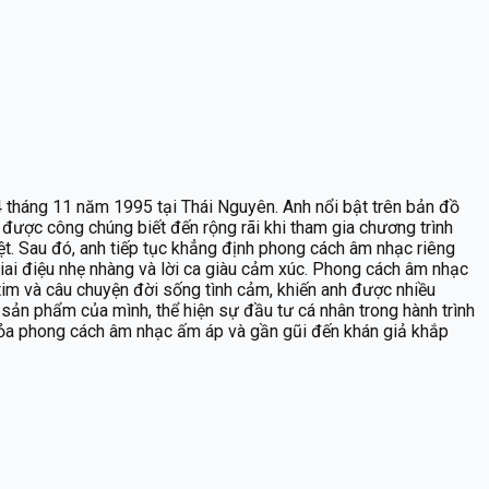
 tháng 11 năm 1995 tại Thái Nguyên. Anh nổi bật trên bản đồ
được công chúng biết đến rộng rãi khi tham gia chương trình
ệt. Sau đó, anh tiếp tục khẳng định phong cách âm nhạc riêng
 giai điệu nhẹ nhàng và lời ca giàu cảm xúc. Phong cách âm nhạc
 tim và câu chuyện đời sống tình cảm, khiến anh được nhiều
 sản phẩm của mình, thể hiện sự đầu tư cá nhân trong hành trình
n tỏa phong cách âm nhạc ấm áp và gần gũi đến khán giả khắp