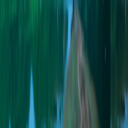
Yokara
Hát karaoke hoàn toàn miễn phí
Tải app
Trang chủ
Karaoke
Học hát
Bài thu
Blog
Karaoke
/
Danh sách ca sĩ
/
Giáng Tiên