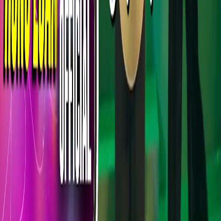
CHỨNG CHỈ
LIÊN KẾT NHANH
Trang chủ
Karaoke
Học hát
Bài thu
Blog
TẢI ỨNG DỤNG